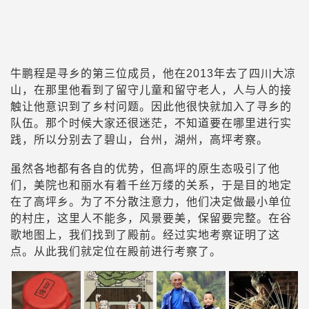
牛鹏程是寻乡的第三位成员，他在2013年去了四川大凉
山，在那里他看到了留守儿童和留守老人，人与人的接
触让他意识到了乡村问题。因此他很快就加入了寻乡的
队伍。那个时候大家还很迷茫，不知道要在哪里进行实
践，所以分别去了碧山，台州，湖州，高坪考察。
虽然各地都有各自的优势，但高坪的原生态吸引了他
们，美院也和丽水有着千丝万缕的关系，于是目的地定
在了高坪乡。为了不分散注意力，他们决定做最小单位
的村庄，这里人不能多，风景要美，保留要完整。在谷
歌地图上，我们找到了殿前。经过实地考察证明了这
点。从此我们就定位在殿前进行考察了。