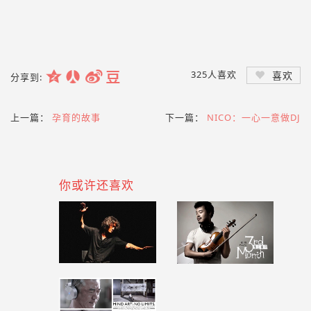
325
人喜欢
喜欢
分享到:
上一篇：
孕育的故事
下一篇：
NICO：一心一意做DJ
你或许还喜欢