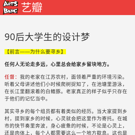
艺瓣
90后大学生的设计梦
【前言——为什么要寻乡】
任何人无论走多远，心里总会给家乡留块地方。
任督：
我的老家在江苏农村，面领着严重的环境污染。
听着父母讲述他们小时候爬树捉知了，在池塘里游泳，
在长江里翻滚着的白鳍豚。老家真正的样子似乎只存在
于他们的记忆当中。
其实寻乡的每个组员都有着类似的经历。当大家提到乡
村，提到家乡的时候，心灵就会把这里作为寄托。在城
市的快节奏里奔波，身心疲惫的时候，不论是心灵上，
还是肉体上，每个人都需要这么一个地方歇息。这也是