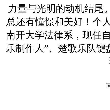
力量与光明的动机结尾
总还有憧憬和美好！个人简
南开大学法律系，现任自
乐制作人”、楚歌乐队键
m