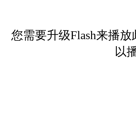
您需要升级Flash来播
以播