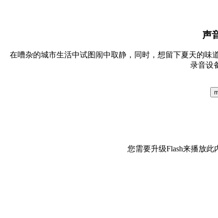
声音
在嘈杂的城市生活中试图闹中取静，同时，想留下夏天的味
录音设备
m
您需要升级Flash来播放此