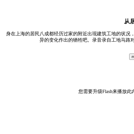
从
身在上海的居民八成都经历过家的附近出现建筑工地的状况
异的变化作出的牺牲吧。录音录自工地马路对
m
您需要升级Flash来播放此