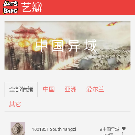
艺瓣
中国异域
全部情绪
中国
亚洲
爱尔兰
其它
1001851 South Yangzi
#中国异域
1