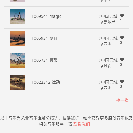
#中国
1009541 magic
#中国异域
1
#爱尔兰
1006931 逐日
#中国异域
0
#亚洲
1005731 晨鼓
#中国异域
0
#其它
10022312 律动
#中国异域
0
#亚洲
换一换
以上音乐为艺瓣音乐库部分精选，仅供试听，如需获取更多原创音乐以及
相关音乐服务，请
联系我们
！