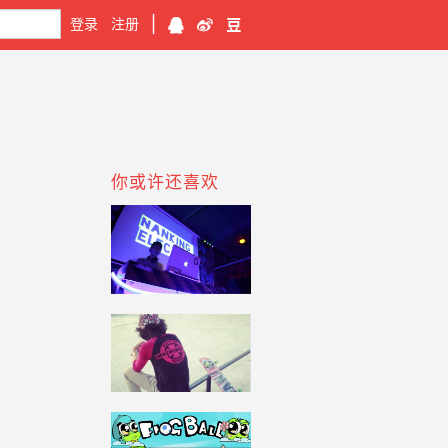
|
登录
注册
你或许还喜欢