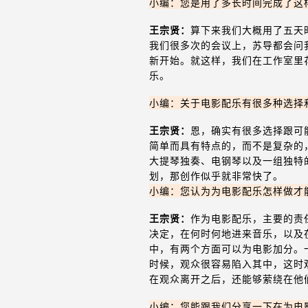
小编：您是用了多长时间完成了这
王宗贤：
算下来我们大概用了五天
我们很多次的会议上，苏导都会问
新开始。就这样，我们在工作室里
乐。
小编：关于电影配乐有很多种选择
王宗贤：
恩，确实有很多选择跟可
简单而具有特点的，而不是复杂的
大提琴独奏、电钢琴以及一组独特
划，那创作似乎就非常快了。
小编：您认为为电影配乐怎样做才
王宗贤：
作为电影配乐，主要的责
决定，在何时何地进来音乐，以及
中，有两个方面可以为电影加分。
时候，观众很容易陷入其中，这时
在观众离开之后，还能够萦绕在他
小编：您能跟我们分享一下在为电