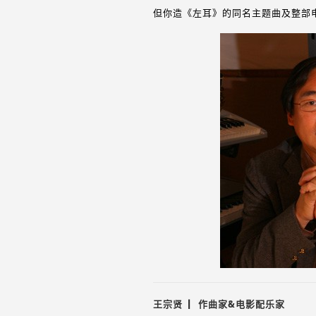
但你造《左耳》的同名主题曲及整部
王宗贤 ▏作曲家&电影配乐家