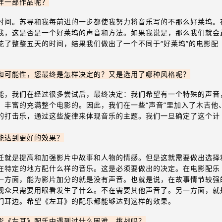
样一部作品呢？
时间。苏导和我每前进的一步都使我努力将音乐写的不那么好莱坞。
我，这是否是一个好莱坞的声音和方法。如果我说是，那么我们就会
花了整整五天的时间，结果我们做出了一个不同于“好莱坞”的电影配
和可能性，您最终是怎样决定的？又是选用了哪种风格呢？
能，我们在经过很多尝试后，最终决定：我们希望有一个特殊的声音
，丰富的充满整个电影的。因此，我们在一些“声音”里加入了木吉他
的打击乐，通过这些旋律来体现音乐的主题。我们一旦确定了这个计
能达到更好的效果？
任就是提高和加强影片中故事和人物的情感。但是这就需要做出选择
在特定的地方配什么样的音乐。这是必须要做出的决定。在电影配乐
一方面，能为影片加分的就是没有声音。也就是说，在故事情节较强
观众只需要用眼看发生了什么。不在需要其他声音了。另一方面，就
们耳边。希望《左耳》的配乐都能够达到这样的效果。
影《左耳》配乐中遇到过什么困难、挑战吗？