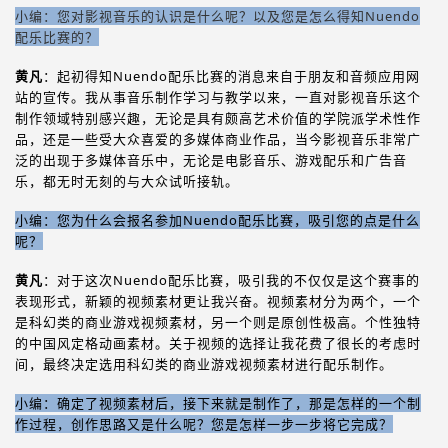
小编：您对影视音乐的认识是什么呢？以及您是怎么得知Nuendo
配乐比赛的？
黄凡
：起初得知Nuendo配乐比赛的消息来自于朋友和音频应用网
站的宣传。我从事音乐制作学习与教学以来，一直对影视音乐这个
制作领域特别感兴趣，无论是具有颇高艺术价值的学院派学术性作
品，还是一些受大众喜爱的多媒体商业作品，当今影视音乐非常广
泛的出现于多媒体音乐中，无论是电影音乐、游戏配乐和广告音
乐，都无时无刻的与大众试听接轨。
小编：您为什么会报名参加Nuendo配乐比赛，吸引您的点是什么
呢？
黄凡
：对于这次Nuendo配乐比赛，吸引我的不仅仅是这个赛事的
表现形式，新颖的视频素材更让我兴奋。视频素材分为两个，一个
是科幻类的商业游戏视频素材，另一个则是原创性极高。个性独特
的中国风定格动画素材。关于视频的选择让我花费了很长的考虑时
间，最终决定选用科幻类的商业游戏视频素材进行配乐制作。
小编：确定了视频素材后，接下来就是制作了，那是怎样的一个制
作过程，创作思路又是什么呢？您是怎样一步一步将它完成？