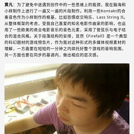
黄凡
：为了避免中途遇到创作中的一些思维上的瓶颈，我在脑海和
小样制作上进行了一遍又一遍的片段制作。利用一些Kontakt的合
奏音色作为小样制作的根基，比如恐惧症交响乐、Lass String II。
从整体框架的考虑，受我自己喜爱的知名电影作曲家的影响，也运
用了一些欧美的商业电影音乐的音色元素，采用了管弦乐与电子结
合的混合风格。关于段落结构的安排，显然《Firefall》是一个典型
的科幻题材的游戏预告片，作为我对这种形式的多媒体视频素材的
理解，一方面要在短短的一分钟之内烘托好整个游戏的音响氛围，
另一方面也要在同步的基调内，做出相应的层次感。