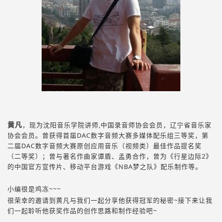
黄凡
，现为沈阳音乐学院讲师,中国录音师协会会员，辽宁省音乐家
协会会员。曾获得首届DAC数字音频大赛多媒体配乐组三等奖，第
二届DAC数字音频大赛原创应用音乐（视频类）最佳作品提名奖
（二等奖）；曾与著名作曲家谭盾、孟勇合作，曾为《行星边际2》
的中国官方宣传片、移动平台游戏《NBA梦之队》配乐制作等。
小编很是鸡冻~~~
很荣幸的邀请到黄凡与我们一起分享他获得冠军的秘密~接下来让我
们一起聆听他获奖作品的创作思路和制作经验吧~